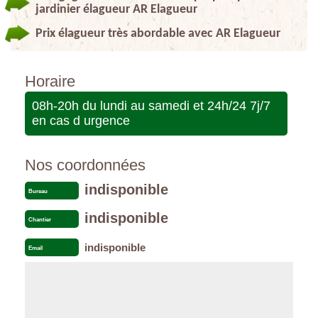
jardinier élagueur AR Elagueur
Prix élagueur très abordable avec AR Elagueur
Horaire
08h-20h du lundi au samedi et 24h/24 7j/7
en cas d urgence
Nos coordonnées
indisponible
Bureau
indisponible
Chantier
indisponible
Email