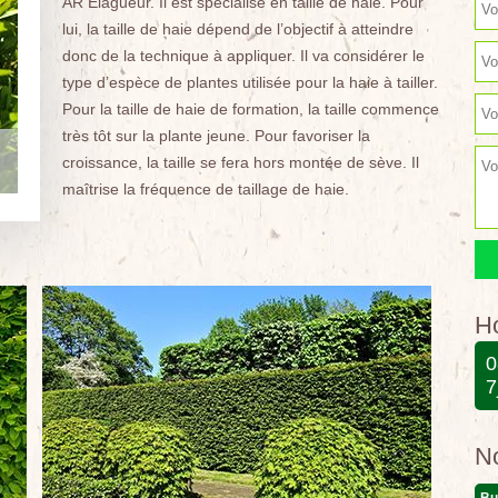
AR Elagueur. Il est spécialisé en taille de haie. Pour
lui, la taille de haie dépend de l’objectif à atteindre
donc de la technique à appliquer. Il va considérer le
type d’espèce de plantes utilisée pour la haie à tailler.
Pour la taille de haie de formation, la taille commence
très tôt sur la plante jeune. Pour favoriser la
croissance, la taille se fera hors montée de sève. Il
maîtrise la fréquence de taillage de haie.
Ho
0
7
N
Bu