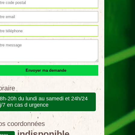
raire
8h-20h du lundi au samedi et 24h/24
j/7 en cas d urgence
os coordonnées
indisponible
reau