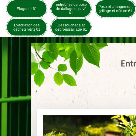
Entreprise de pose
Pose et changement
Elagueur 61
de dallage et pavé
grillage et clôture 61
61
Evacuation des
Dessouchage et
déchets verts 61
débroussaillage 61
Entr