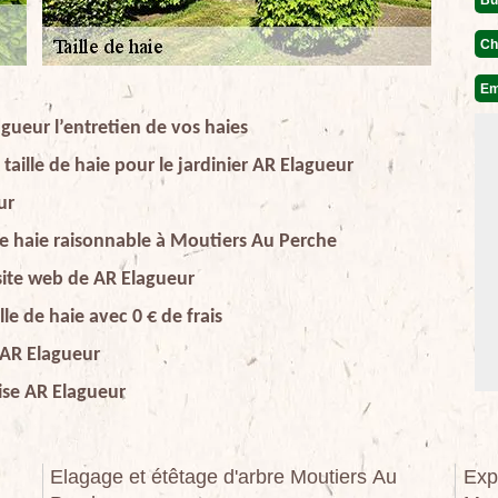
Ch
Em
agueur l’entretien de vos haies
taille de haie pour le jardinier AR Elagueur
ur
de haie raisonnable à Moutiers Au Perche
 site web de AR Elagueur
lle de haie avec 0 € de frais
e AR Elagueur
rise AR Elagueur
Elagage et étêtage d'arbre Moutiers Au
Exp