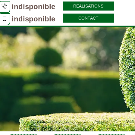
indisponible
RÉALISATIONS
indisponible
CONTACT