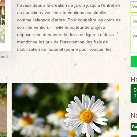
travaux depuis la création de jardin jusqu’à l’entretien
au quotidien avec les interventions ponctuelles
comme l’élagage d’arbre. Pour connaître les coûts de
son intervention, il invite le porteur de projet à
déposer une demande de devis en ligne. Le devis
mentionne les prix de l’intervention, les frais de
mobilisation de matériel (benne pour évacuer les
ment.
Ho
0
7
N
Bu