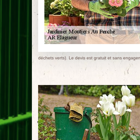
déchets verts). Le devis est gratuit et sans engage