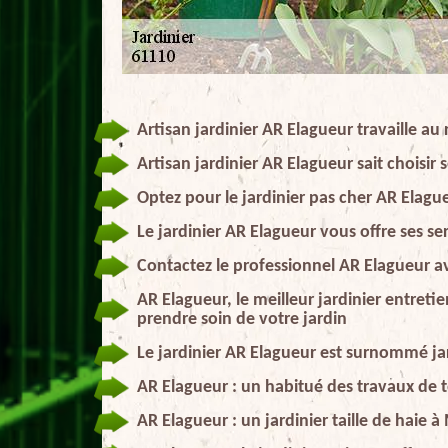
Artisan jardinier AR Elagueur travaille a
Artisan jardinier AR Elagueur sait choisir 
Optez pour le jardinier pas cher AR Elague
Le jardinier AR Elagueur vous offre ses se
Contactez le professionnel AR Elagueur av
AR Elagueur, le meilleur jardinier entret
prendre soin de votre jardin
Le jardinier AR Elagueur est surnommé ja
AR Elagueur : un habitué des travaux de 
AR Elagueur : un jardinier taille de haie 