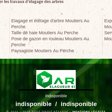
uer les travaux d'élagage des arbres
Elagage et étêtage d'arbre Moutiers Au
Exp
Perche
Mou
Taille de haie Moutiers Au Perche
Ser
Pose de gazon en rouleau Moutiers Au
Mou
Perche
Paysagiste Moutiers Au Perche
indisponible
indisponible
/
indisponible