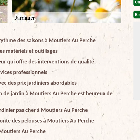
Ch
Em
u rythme des saisons à Moutiers Au Perche
ses matériels et outillages
ur qui offre des interventions de qualité
rvices professionnels
ec des prix jardiniers abordables
ien de jardin à Moutiers Au Perche est heureux de
rdinier pas cher à Moutiers Au Perche
tonte des pelouses à Moutiers Au Perche
à Moutiers Au Perche