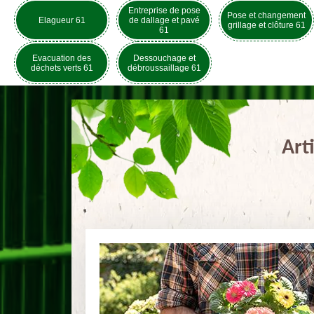
Entreprise de pose
Pose et changement
Elagueur 61
de dallage et pavé
grillage et clôture 61
61
Evacuation des
Dessouchage et
déchets verts 61
débroussaillage 61
Art