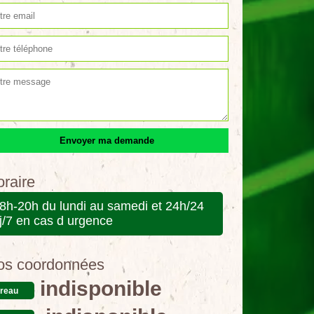
raire
8h-20h du lundi au samedi et 24h/24
j/7 en cas d urgence
os coordonnées
indisponible
reau