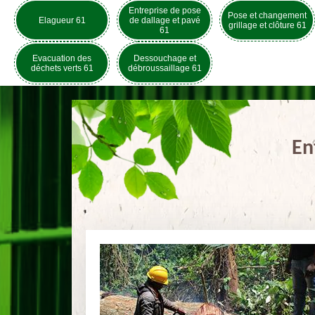
Entreprise de pose
Pose et changement
Elagueur 61
de dallage et pavé
grillage et clôture 61
61
Evacuation des
Dessouchage et
déchets verts 61
débroussaillage 61
En