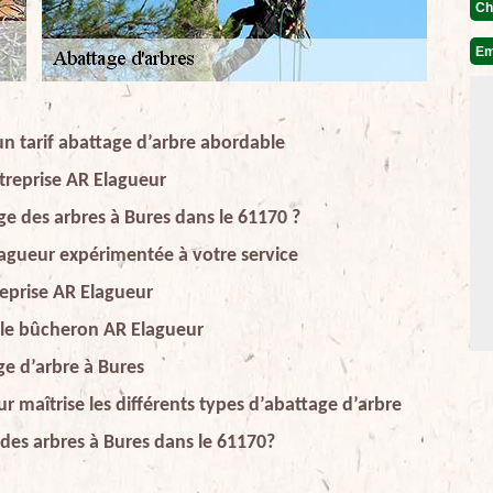
Ch
Em
un tarif abattage d’arbre abordable
treprise AR Elagueur
age des arbres à Bures dans le 61170 ?
lagueur expérimentée à votre service
reprise AR Elagueur
r le bûcheron AR Elagueur
ge d’arbre à Bures
r maîtrise les différents types d’abattage d’arbre
 des arbres à Bures dans le 61170?