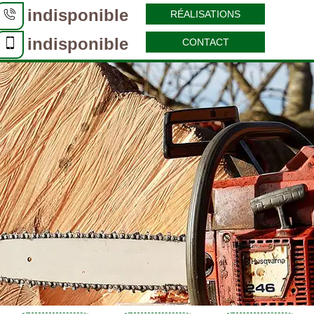
indisponible
RÉALISATIONS
indisponible
CONTACT