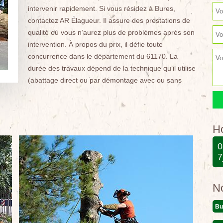
intervenir rapidement. Si vous résidez à Bures,
contactez AR Elagueur. Il assure des prestations de
qualité où vous n’aurez plus de problèmes après son
intervention. À propos du prix, il défie toute
concurrence dans le département du 61170. La
durée des travaux dépend de la technique qu’il utilise
(abattage direct ou par démontage avec ou sans
Ho
0
7
N
Bu