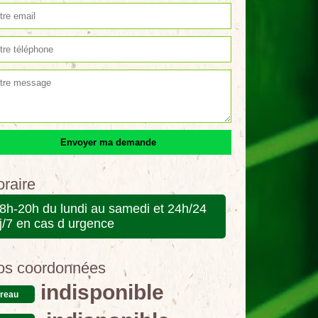
raire
8h-20h du lundi au samedi et 24h/24
j/7 en cas d urgence
os coordonnées
indisponible
reau