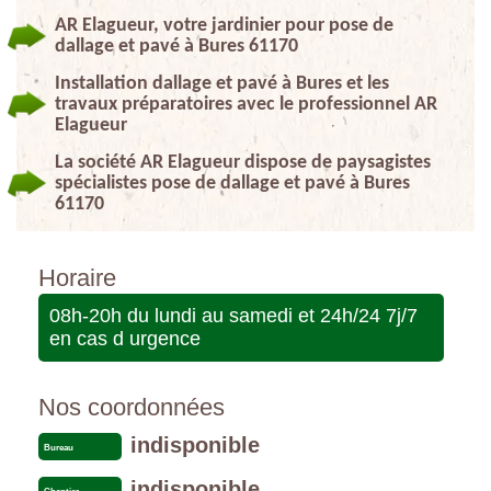
AR Elagueur, votre jardinier pour pose de
dallage et pavé à Bures 61170
Installation dallage et pavé à Bures et les
travaux préparatoires avec le professionnel AR
Elagueur
La société AR Elagueur dispose de paysagistes
spécialistes pose de dallage et pavé à Bures
61170
Horaire
08h-20h du lundi au samedi et 24h/24 7j/7
en cas d urgence
Nos coordonnées
indisponible
Bureau
indisponible