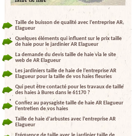
Taille de buisson de qualité avec l’entreprise AR
Elagueur
Quelques éléments qui influent sur le prix taille
de haie pour le jardinier AR Elagueur
La demande du devis taille de haie via le site
web de AR Elagueur
Les jardiniers taille de haie de l’entreprise AR
Elagueur pour la taille de vos haies fleuries
Qui peut être contacté pour les travaux de taille
des haies à Bures dans le 61170 ?
Confiez au paysagiste taille de haie AR Elagueur
l’entretien de vos haies
Taille de haie d’arbustes avec l’entreprise AR
Elagueur
Fréquence de taille avec le jardinier taille de