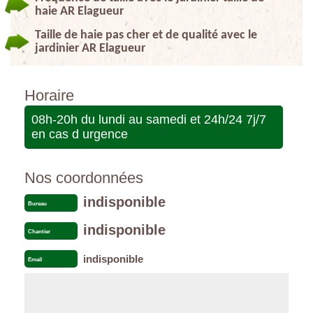
haie AR Elagueur
Taille de haie pas cher et de qualité avec le
jardinier AR Elagueur
Horaire
08h-20h du lundi au samedi et 24h/24 7j/7
en cas d urgence
Nos coordonnées
indisponible
Bureau
indisponible
Chantier
indisponible
Email