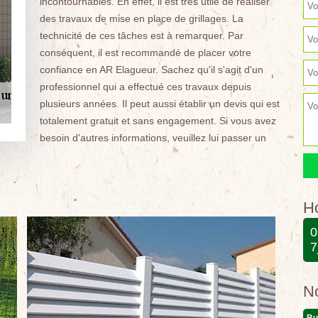
incontournables. En effet, il est très utile de réaliser
des travaux de mise en place de grillages. La
technicité de ces tâches est à remarquer. Par
conséquent, il est recommandé de placer votre
confiance en AR Elagueur. Sachez qu'il s'agit d'un
professionnel qui a effectué ces travaux depuis
plusieurs années. Il peut aussi établir un devis qui est
totalement gratuit et sans engagement. Si vous avez
besoin d'autres informations, veuillez lui passer un
Ho
0
7
N
Bu