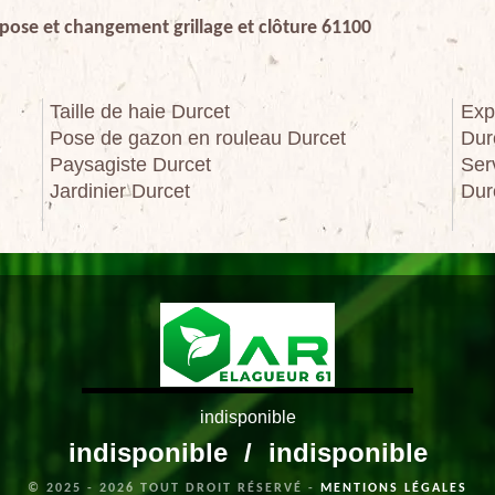
 pose et changement grillage et clôture 61100
Taille de haie Durcet
Exp
Pose de gazon en rouleau Durcet
Dur
Paysagiste Durcet
Ser
Jardinier Durcet
Dur
indisponible
indisponible
/
indisponible
© 2025 - 2026 TOUT DROIT RÉSERVÉ -
MENTIONS LÉGALES