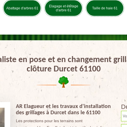
Elagage et étêtage
Abattage d'arbres 61
Taille de haie 61
d'arbre 61
aliste en pose et en changement grill
clôture Durcet 61100
De
AR Elagueur et les travaux d'installation
des grillages à Durcet dans le 61100
Les protections pour les terrains sont