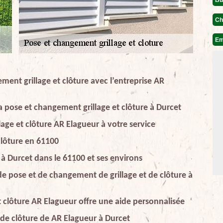
Ch
Em
ment grillage et clôture avec l’entreprise AR
la pose et changement grillage et clôture à Durcet
age et clôture AR Elagueur à votre service
clôture en 61100
 à Durcet dans le 61100 et ses environs
 de pose et de changement de grillage et de clôture à
 clôture AR Elagueur offre une aide personnalisée
 de clôture de AR Elagueur à Durcet