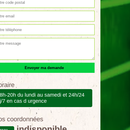
raire
8h-20h du lundi au samedi et 24h/24
j/7 en cas d urgence
os coordonnées
indisponible
reau