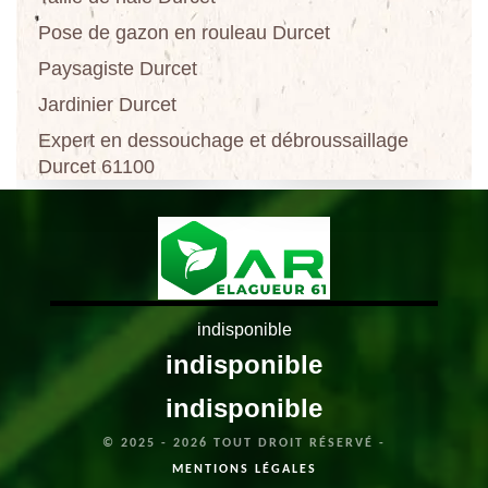
Pose de gazon en rouleau Durcet
Paysagiste Durcet
Jardinier Durcet
Expert en dessouchage et débroussaillage
Durcet 61100
indisponible
indisponible
indisponible
© 2025 - 2026 TOUT DROIT RÉSERVÉ -
MENTIONS LÉGALES