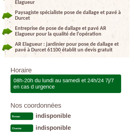
Elagueur
Paysagiste spécialiste pose de dallage et pavé à
Durcet
Entreprise de pose de dallage et pavé AR
Elagueur pour la qualité de l’opération
AR Elagueur : jardinier pour pose de dallage et
pavé à Durcet 61100 établit un devis gratuit
Horaire
08h-20h du lundi au samedi et 24h/24 7j/7
en cas d urgence
Nos coordonnées
indisponible
Bureau
indisponible
Chantier