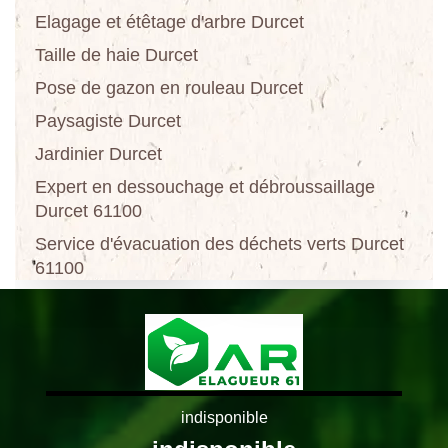
Elagage et étêtage d'arbre Durcet
Taille de haie Durcet
Pose de gazon en rouleau Durcet
Paysagiste Durcet
Jardinier Durcet
Expert en dessouchage et débroussaillage
Durcet 61100
Service d'évacuation des déchets verts Durcet
61100
indisponible